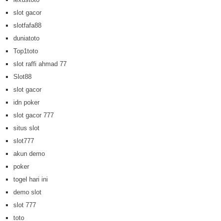
slot gacor
slotfafa88
duniatoto
Top1toto
slot raffi ahmad 77
Slot88
slot gacor
idn poker
slot gacor 777
situs slot
slot777
akun demo
poker
togel hari ini
demo slot
slot 777
toto