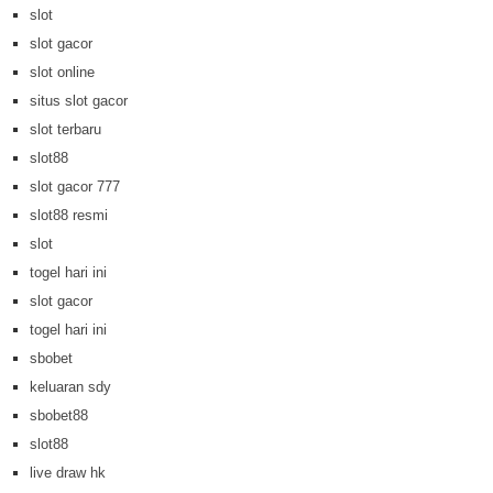
slot
slot gacor
slot online
situs slot gacor
slot terbaru
slot88
slot gacor 777
slot88 resmi
slot
togel hari ini
slot gacor
togel hari ini
sbobet
keluaran sdy
sbobet88
slot88
live draw hk