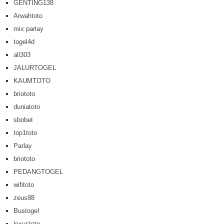
GENTING138
Arwahtoto
mix parlay
togel4d
all303
JALURTOGEL
KAUMTOTO
briototo
duniatoto
sbobet
top1toto
Parlay
briototo
PEDANGTOGEL
wifitoto
zeus88
Bustogel
lexustoto