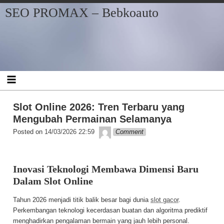
Skip
SEO PROMAX – Bebkoauto
to
content
Slot Online 2026: Tren Terbaru yang
Mengubah Permainan Selamanya
Kobe
Posted on
14/03/2026 22:59
Comment
Inovasi Teknologi Membawa Dimensi Baru
Dalam Slot Online
Tahun 2026 menjadi titik balik besar bagi dunia
slot gacor
.
Perkembangan teknologi kecerdasan buatan dan algoritma prediktif
menghadirkan pengalaman bermain yang jauh lebih personal.