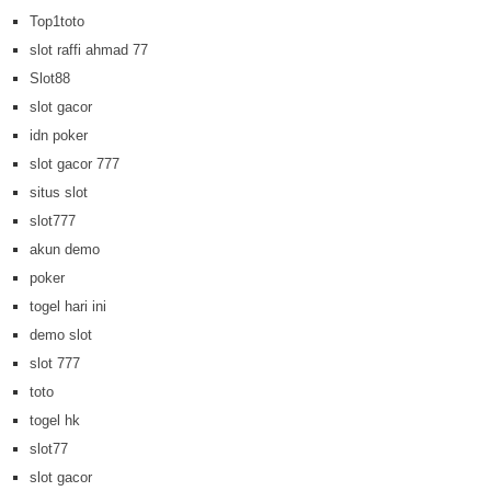
Top1toto
slot raffi ahmad 77
Slot88
slot gacor
idn poker
slot gacor 777
situs slot
slot777
akun demo
poker
togel hari ini
demo slot
slot 777
toto
togel hk
slot77
slot gacor