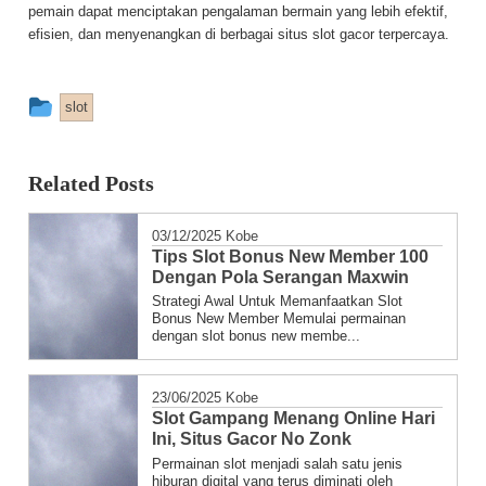
pemain dapat menciptakan pengalaman bermain yang lebih efektif,
efisien, dan menyenangkan di berbagai situs slot gacor terpercaya.
This
slot
entry
was
Related Posts
posted
in
03/12/2025
Kobe
Tips Slot Bonus New Member 100
Dengan Pola Serangan Maxwin
Strategi Awal Untuk Memanfaatkan Slot
Bonus New Member Memulai permainan
dengan slot bonus new membe...
23/06/2025
Kobe
Slot Gampang Menang Online Hari
Ini, Situs Gacor No Zonk
Permainan slot menjadi salah satu jenis
hiburan digital yang terus diminati oleh