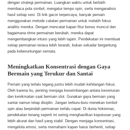
dengan strategi permainan. Luangkan waktu untuk berlatih
membaca pola simbol, mengatur tempo spin, serta menganalisis
hasil setiap sesi. Di link gacor terpercaya, banyak pemain
menggunakan metode catatan permainan untuk melatih fokus
analitis mereka. Dengan mencatat kapan fitur bonus muncul dan
bagaimana ritme permainan berubah, mereka dapat
mengembangkan intuisi yang lebih tajam. Pendekatan ini membuat
setiap permainan terasa lebih terarah, bukan sekadar bergantung
pada keberuntungan semata.
Meningkatkan Konsentrasi dengan Gaya
Bermain yang Terukur dan Santai
Pemain yang terlalu tegang justru lebih mudah kehilangan fokus.
Oleh karena itu, penting menjaga keseimbangan antara keseriusan
dan kenikmatan saat bermain slot. Gunakan gaya bermain yang
santai namun tetap disiplin. Jangan terburu-buru menekan tombol
spin atau berpindah permainan terlalu cepat. Di dunia hokiemas,
pendekatan tenang seperti ini sering menghasilkan keputusan yang
lebih akurat dan hasil yang stabil. Dengan menjaga konsentrasi,
mengelola emosi, serta memahami kapan harus berhenti, setiap