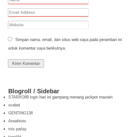
Simpan nama, email, dan situs web saya pada peramban ini
untuk komentar saya berikutnya.
Blogroll / Sidebar
STARXO88 login
hari ini gampang menang jackpot maxwin
ovabet
GENTING138
Arwahtoto
mix parlay
togel4d