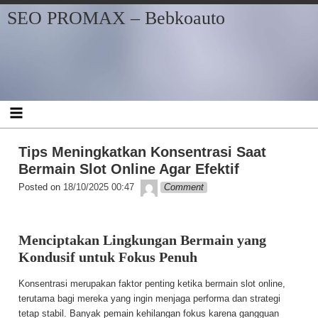
Skip
SEO PROMAX – Bebkoauto
to
content
Tips Meningkatkan Konsentrasi Saat
Bermain Slot Online Agar Efektif
Kobe
Posted on
18/10/2025 00:47
Comment
Menciptakan Lingkungan Bermain yang
Kondusif untuk Fokus Penuh
Konsentrasi merupakan faktor penting ketika bermain slot online,
terutama bagi mereka yang ingin menjaga performa dan strategi
tetap stabil. Banyak pemain kehilangan fokus karena gangguan