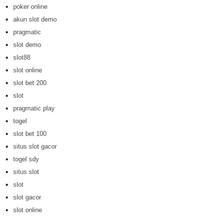
poker online
akun slot demo
pragmatic
slot demo
slot88
slot online
slot bet 200
slot
pragmatic play
togel
slot bet 100
situs slot gacor
togel sdy
situs slot
slot
slot gacor
slot online