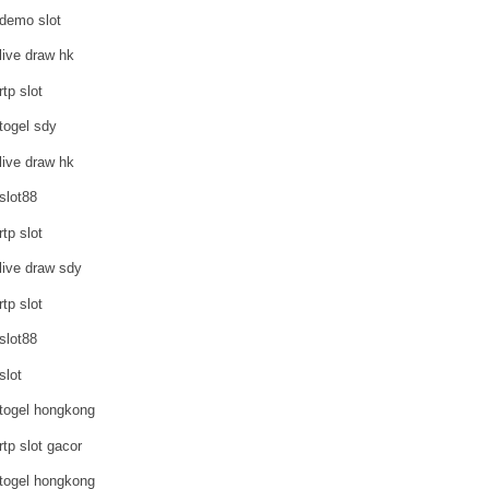
demo slot
live draw hk
rtp slot
togel sdy
live draw hk
slot88
rtp slot
live draw sdy
rtp slot
slot88
slot
togel hongkong
rtp slot gacor
togel hongkong