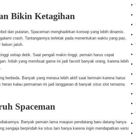
n Bikin Ketagihan
imbol dan putaran, Spaceman menghadirkan konsep yang lebih dinamis.
alami crash. Tantangannya terletak pada menentukan waktu yang pas,
 belum jatuh.
inggi setiap detik. Saat pengali makin tinggi, pemain harus cepat
. Inilah yang membuat game ini jadi favorit banyak orang, karena lebih
.
ang berbeda. Banyak yang merasa lebih aktif saat bermain karena harus
eran kalau permainan ini jadi langganan di banyak situs slot ternama.
aruh Spaceman
yediakannya. Banyak pemain lama maupun pendatang baru datang hanya
ng sengaja berpindah ke situs lain hanya karena ingin mendapatkan versi