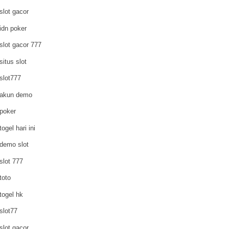
slot gacor
idn poker
slot gacor 777
situs slot
slot777
akun demo
poker
togel hari ini
demo slot
slot 777
toto
togel hk
slot77
slot gacor