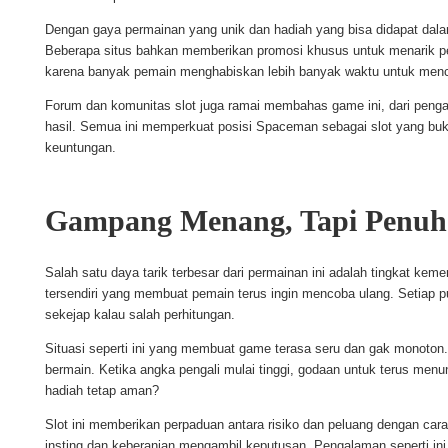
Dengan gaya permainan yang unik dan hadiah yang bisa didapat dalam
Beberapa situs bahkan memberikan promosi khusus untuk menarik p
karena banyak pemain menghabiskan lebih banyak waktu untuk mencari
Forum dan komunitas slot juga ramai membahas game ini, dari penga
hasil. Semua ini memperkuat posisi Spaceman sebagai slot yang buk
keuntungan.
Gampang Menang, Tapi Penuh
Salah satu daya tarik terbesar dari permainan ini adalah tingkat kem
tersendiri yang membuat pemain terus ingin mencoba ulang. Setiap pu
sekejap kalau salah perhitungan.
Situasi seperti ini yang membuat game terasa seru dan gak monoton.
bermain. Ketika angka pengali mulai tinggi, godaan untuk terus menun
hadiah tetap aman?
Slot ini memberikan perpaduan antara risiko dan peluang dengan car
insting dan keberanian mengambil keputusan. Pengalaman seperti ini j