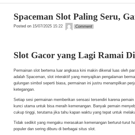
Navigation
Spaceman Slot Paling Seru, 
Kobe
Posted on
15/07/2025 15:22
Comment
Slot Gacor yang Lagi Ramai D
Permainan slot bertema luar angkasa kini makin dikenal luas oleh pa
adalah Spaceman, slot interaktif yang menyajikan pengalaman berm
gulungan simbol seperti biasa, permainan ini justru menampilkan perj
ketegangan.
Setiap sesi permainan memberikan sensasi tersendiri karena pemain ti
kunci utama untuk bisa meraih kemenangan. Banyak pemain menyeb
cukup tinggi, terutama jika tahu kapan waktu yang tepat untuk melaku
Tidak sedikit yang mengaku merasakan kemenangan berturut-turut han
populer dan sering diburu di berbagai situs slot.