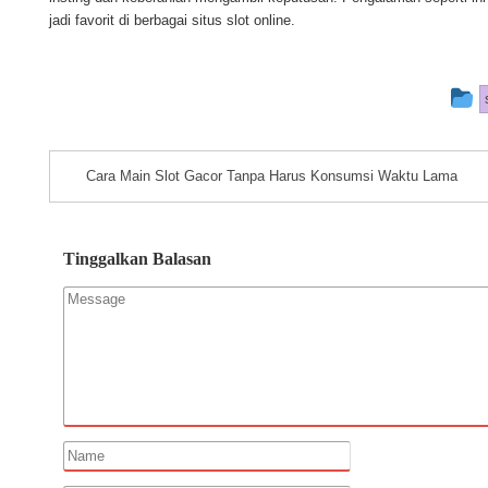
jadi favorit di berbagai situs slot online.
T
e
w
Cara Main Slot Gacor Tanpa Harus Konsumsi Waktu Lama
p
i
Tinggalkan Balasan