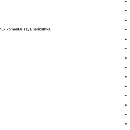
tuk komentar saya berikutnya.