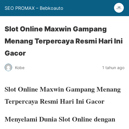
SEO PROMAX – Bebkoauto
Slot Online Maxwin Gampang
Menang Terpercaya Resmi Hari Ini
Gacor
Kobe
1 tahun ago
Slot Online Maxwin Gampang Menang
Terpercaya Resmi Hari Ini Gacor
Menyelami Dunia Slot Online dengan