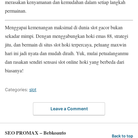
merasakan kenyamanan dan kemudahan dalam setiap langkah
permainan.
Menggapai kemenangan maksimal di dunia slot gacor bukan
sekadar mimpi. Dengan menggabungkan hoki emas 88, strategi
jitu, dan bermain di situs slot hoki terpercaya, peluang maxwin
hari ini jadi nyata dan mudah diraih. Yuk, mulai petualanganmu
dan rasakan sendiri sensasi slot online hoki yang berbeda dari
biasanya!
Categories:
slot
Leave a Comment
SEO PROMAX – Bebkoauto
Back to top