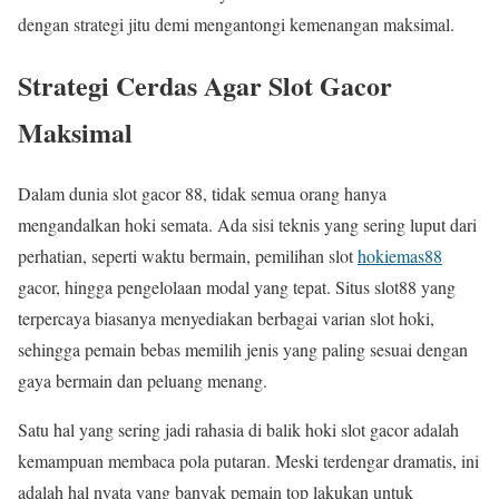
dengan strategi jitu demi mengantongi kemenangan maksimal.
Strategi Cerdas Agar Slot Gacor
Maksimal
Dalam dunia slot gacor 88, tidak semua orang hanya
mengandalkan hoki semata. Ada sisi teknis yang sering luput dari
perhatian, seperti waktu bermain, pemilihan slot
hokiemas88
gacor, hingga pengelolaan modal yang tepat. Situs slot88 yang
terpercaya biasanya menyediakan berbagai varian slot hoki,
sehingga pemain bebas memilih jenis yang paling sesuai dengan
gaya bermain dan peluang menang.
Satu hal yang sering jadi rahasia di balik hoki slot gacor adalah
kemampuan membaca pola putaran. Meski terdengar dramatis, ini
adalah hal nyata yang banyak pemain top lakukan untuk