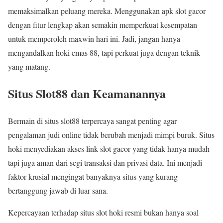
memaksimalkan peluang mereka. Menggunakan apk slot gacor
dengan fitur lengkap akan semakin memperkuat kesempatan
untuk memperoleh maxwin hari ini. Jadi, jangan hanya
mengandalkan hoki emas 88, tapi perkuat juga dengan teknik
yang matang.
Situs Slot88 dan Keamanannya
Bermain di situs slot88 terpercaya sangat penting agar
pengalaman judi online tidak berubah menjadi mimpi buruk. Situs
hoki menyediakan akses link slot gacor yang tidak hanya mudah
tapi juga aman dari segi transaksi dan privasi data. Ini menjadi
faktor krusial mengingat banyaknya situs yang kurang
bertanggung jawab di luar sana.
Kepercayaan terhadap situs slot hoki resmi bukan hanya soal