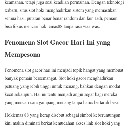
keamanan, tetapi juga soal keadilan permainan. Dengan teknologi
terbaru, situs slot hoki menghadirkan sistem yang memastikan
semua hasil putaran benar-benar random dan fair. Jadi, pemain
bisa fokus mencari hoki emas88 tanpa rasa was-was.
Fenomena Slot Gacor Hari Ini yang
Mempesona
Fenomena slot gacor hari ini menjadi topik hangat yang membuat
banyak pemain bersemangat. Slot hoki gacor menghadirkan
peluang yang lebih tinggi untuk menang, bahkan dengan modal
kecil sekalipun. Hal ini tentu menjadi angin segar bagi mereka
yang mencari cara gampang menang tanpa harus bertaruh besar.
Hokiemas 88 yang kerap disebut sebagai simbol keberuntungan
kini makin diminati berkat kemudahan akses link slot hoki yang