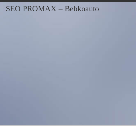
SEO PROMAX – Bebkoauto
Primary