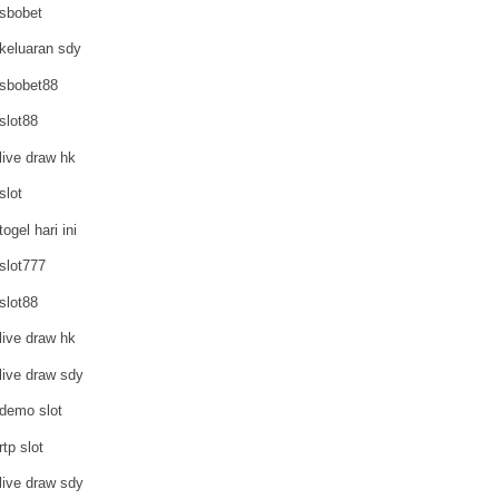
sbobet
keluaran sdy
sbobet88
slot88
live draw hk
slot
togel hari ini
slot777
slot88
live draw hk
live draw sdy
demo slot
rtp slot
live draw sdy