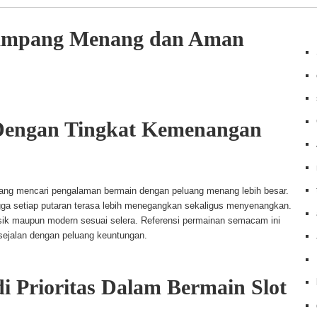
 Gampang Menang dan Aman
Dengan Tingkat Kemenangan
n yang mencari pengalaman bermain dengan peluang menang lebih besar.
ingga setiap putaran terasa lebih menegangkan sekaligus menyenangkan.
ik maupun modern sesuai selera. Referensi permainan semacam ini
sejalan dengan peluang keuntungan.
 Prioritas Dalam Bermain Slot