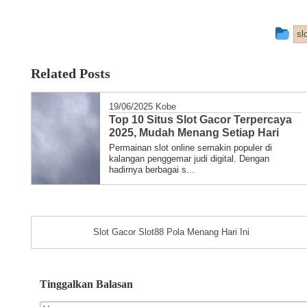
Th
sl
en
Related Posts
w
po
19/06/2025
Kobe
Top 10 Situs Slot Gacor Terpercaya
in
2025, Mudah Menang Setiap Hari
Permainan slot online semakin populer di
kalangan penggemar judi digital. Dengan
hadirnya berbagai s...
Slot Gacor Slot88 Pola Menang Hari Ini
Tinggalkan Balasan