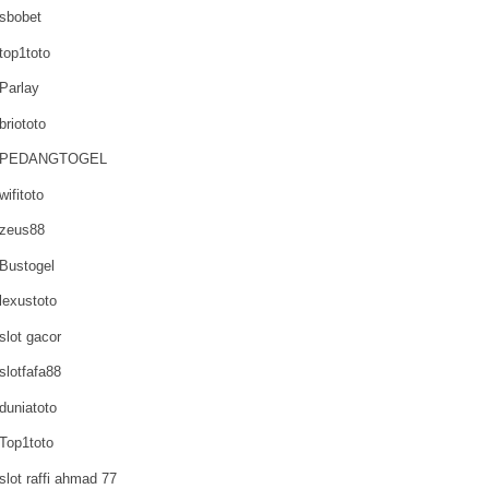
sbobet
top1toto
Parlay
briototo
PEDANGTOGEL
wifitoto
zeus88
Bustogel
lexustoto
slot gacor
slotfafa88
duniatoto
Top1toto
slot raffi ahmad 77