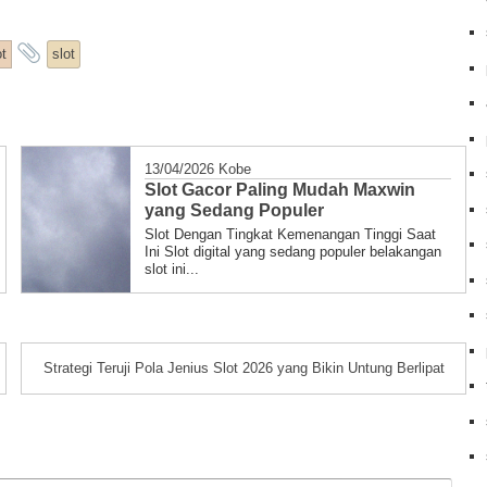
is
and
ot
slot
try
tagged
as
sted
13/04/2026
Kobe
Slot Gacor Paling Mudah Maxwin
yang Sedang Populer
Slot Dengan Tingkat Kemenangan Tinggi Saat
Ini Slot digital yang sedang populer belakangan
slot ini...
Strategi Teruji Pola Jenius Slot 2026 yang Bikin Untung Berlipat