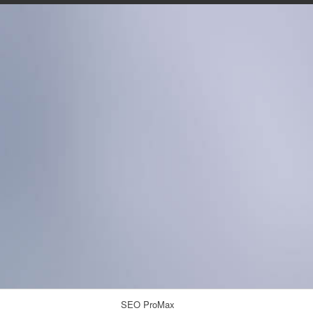
Skip
to
content
SEO ProMax