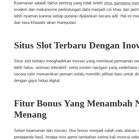
Keamanan adalah faktor penting yang tidak boleh
situs gampang me
modern dan mekanisme perlindungan data menjadi ciri khas dari per
lebih nyaman karena setiap putaran dijalankan secara adil. Hal ini
dari rasa khawatir akan manipulasi.
Situs Slot Terbaru Dengan In
Situs slot terbaru menghadirkan inovasi yang membuat permainan se
lebih halus, animasi interaktif, serta sistem navigasi yang sederhan
secara rutin memastikan pemain selalu memiliki pilihan baru untuk di
dengan gaya hidup digital.
Fitur Bonus Yang Menambah N
Menang
Selain keamanan dan inovasi, fitur bonus menjadi salah satu alasan me
pengganda hasil, hingga mini game tambahan sering kali muncul seba