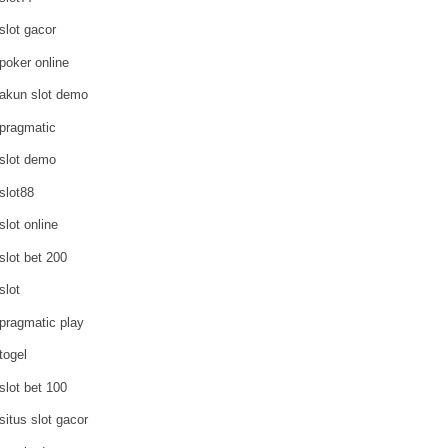
slot gacor
poker online
akun slot demo
pragmatic
slot demo
slot88
slot online
slot bet 200
slot
pragmatic play
togel
slot bet 100
situs slot gacor