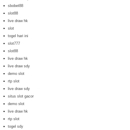
sbobet88
slot88
live draw hk
slot
togel hari ini
slot777
slot88
live draw hk
live draw sdy
demo slot
rtp slot
live draw sdy
situs slot gacor
demo slot
live draw hk
rtp slot
togel sdy