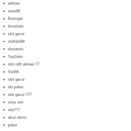
wifitoto
zeus88
Bustogel
lexustoto
slot gacor
slotfafa88
duniatoto
Top1toto
slot raffi ahmad 77
Slot88
slot gacor
idn poker
slot gacor 777
situs slot
slot777
akun demo
poker