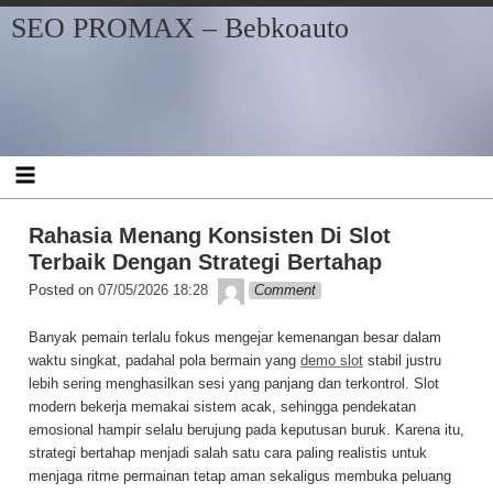
Skip
SEO PROMAX – Bebkoauto
to
content
Rahasia Menang Konsisten Di Slot
Terbaik Dengan Strategi Bertahap
Kobe
Posted on
07/05/2026 18:28
Comment
Banyak pemain terlalu fokus mengejar kemenangan besar dalam
waktu singkat, padahal pola bermain yang
demo slot
stabil justru
lebih sering menghasilkan sesi yang panjang dan terkontrol. Slot
modern bekerja memakai sistem acak, sehingga pendekatan
emosional hampir selalu berujung pada keputusan buruk. Karena itu,
strategi bertahap menjadi salah satu cara paling realistis untuk
menjaga ritme permainan tetap aman sekaligus membuka peluang