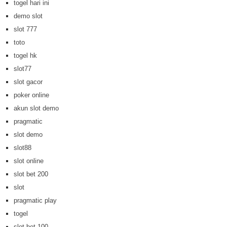
togel hari ini
demo slot
slot 777
toto
togel hk
slot77
slot gacor
poker online
akun slot demo
pragmatic
slot demo
slot88
slot online
slot bet 200
slot
pragmatic play
togel
slot bet 100