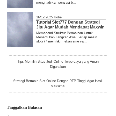
menghadirkan sensasi b...
16/12/2025
Kobe
Tutorial Slot777 Dengan Strategi
Jitu Agar Mudah Mendapat Maxwin
Memahami Struktur Permainan Untuk
Menentukan Langkah Awal Setiap mesin
slot777 memiliki mekanisme ya...
Tips Memilih Situs Judi Online Terpercaya yang Aman
Digunakan
Strategi Bermain Slot Online Dengan RTP Tinggi Agar Hasil
Maksimal
Tinggalkan Balasan