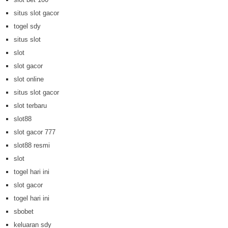
situs slot gacor
togel sdy
situs slot
slot
slot gacor
slot online
situs slot gacor
slot terbaru
slot88
slot gacor 777
slot88 resmi
slot
togel hari ini
slot gacor
togel hari ini
sbobet
keluaran sdy