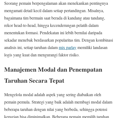
Seorang pemain berpengalaman akan menekankan pentingnya
mengamati detail kecil dalam setiap pertandingan. Misalnya,
bagaimana tim bermain saat berada di kandang atau tandang,
rekor head-to-head, hingga kecenderungan pelatih dalam
menentukan formasi. Pendekatan ini lebih bernilai daripada
sekadar menebak berdasarkan popularitas tim. Dengan kombinasi
analisis ini, setiap taruhan dalam
mix parlay
memiliki landasan
logis yang kuat dan mengurangi faktor risiko.
Manajemen Modal dan Penempatan
Taruhan Secara Tepat
Mengelola modal adalah aspek yang sering diabaikan oleh
pemain pemula. Strategi yang baik adalah membagi modal dalam
beberapa taruhan dengan nilai yang berbeda, sehingga potensi
kerugian bisa diminimalkan. Beberapa pemain memilih taruhan