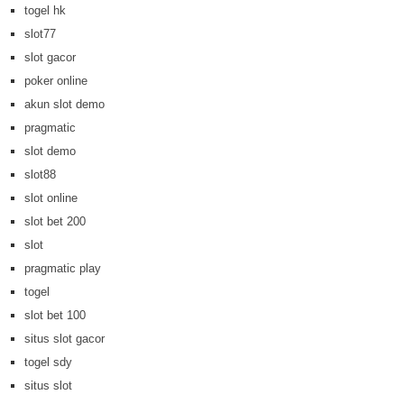
togel hk
slot77
slot gacor
poker online
akun slot demo
pragmatic
slot demo
slot88
slot online
slot bet 200
slot
pragmatic play
togel
slot bet 100
situs slot gacor
togel sdy
situs slot