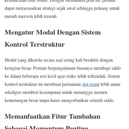
dapat menyesuaikan strategi sejak awal sehingga peluang untuk
meraih maxwin lebih terarah.
Mengatur Modal Dengan Sistem
Kontrol Terstruktur
Modal yang dikelola secara asal sering kali berakhir dengan
kerugian besar. Pemain berpengalaman biasanya membagi saldo
ke dalam beberapa sesi kecil agar risiko lebih terkendali. Sistem
kontrol terstruktur ini membuat permainan
slot resmi
lebih aman
sekaligus memberi kesempatan untuk menunggu momen
kemenangan besar tanpa harus mengorbankan seluruh saldo.
Memanfaatkan Fitur Tambahan
Sebagai Momentum Penting