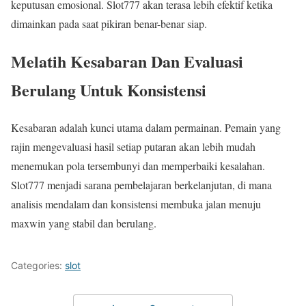
keputusan emosional. Slot777 akan terasa lebih efektif ketika
dimainkan pada saat pikiran benar-benar siap.
Melatih Kesabaran Dan Evaluasi
Berulang Untuk Konsistensi
Kesabaran adalah kunci utama dalam permainan. Pemain yang
rajin mengevaluasi hasil setiap putaran akan lebih mudah
menemukan pola tersembunyi dan memperbaiki kesalahan.
Slot777 menjadi sarana pembelajaran berkelanjutan, di mana
analisis mendalam dan konsistensi membuka jalan menuju
maxwin yang stabil dan berulang.
Categories:
slot