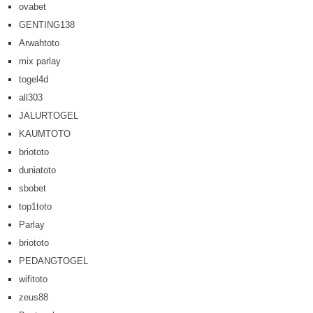
ovabet
GENTING138
Arwahtoto
mix parlay
togel4d
all303
JALURTOGEL
KAUMTOTO
briototo
duniatoto
sbobet
top1toto
Parlay
briototo
PEDANGTOGEL
wifitoto
zeus88