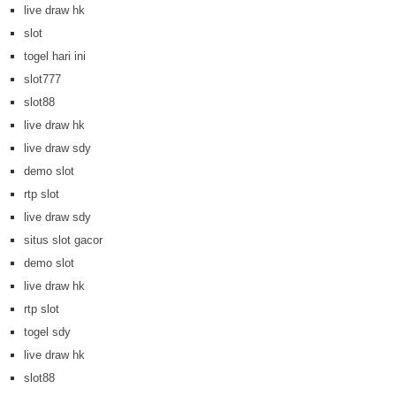
live draw hk
slot
togel hari ini
slot777
slot88
live draw hk
live draw sdy
demo slot
rtp slot
live draw sdy
situs slot gacor
demo slot
live draw hk
rtp slot
togel sdy
live draw hk
slot88